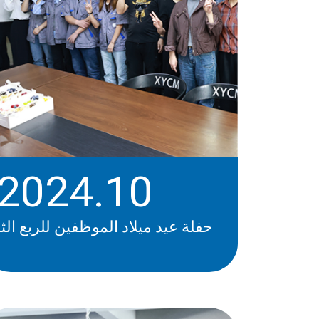
2024.10
حفلة عيد ميلاد الموظفين للربع الثا