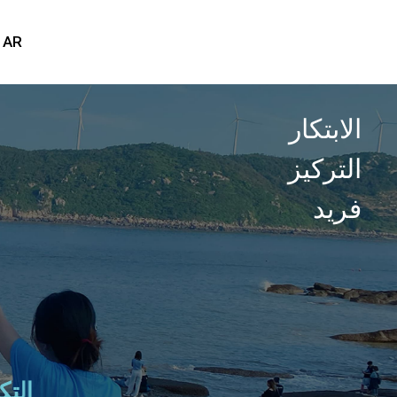
AR
الابتكار
التركيز
فريد
التك