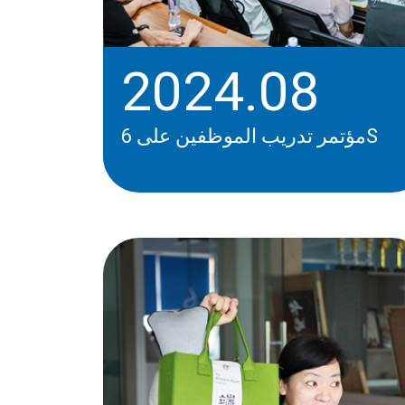
2024.08
مؤتمر تدريب الموظفين على 6S