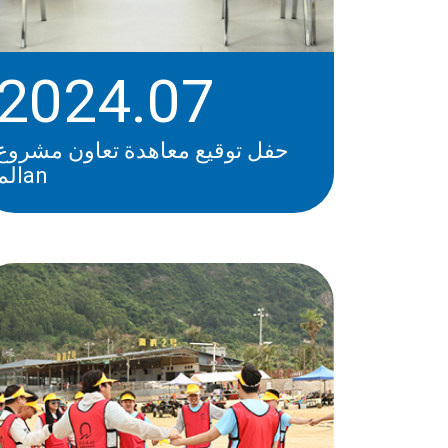
2024.07
حفل توقيع معاهدة تعاون مشروع
المan