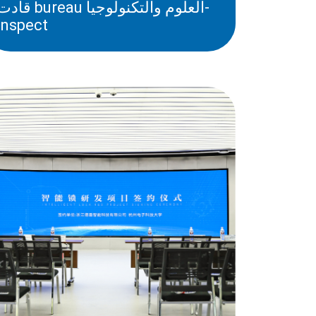
قادت bureau العلوم والتكنولوج
inspect