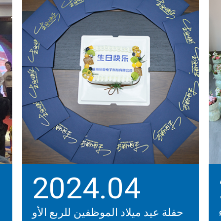
2024.04
حفلة عيد ميلاد الموظفين للربع الأو