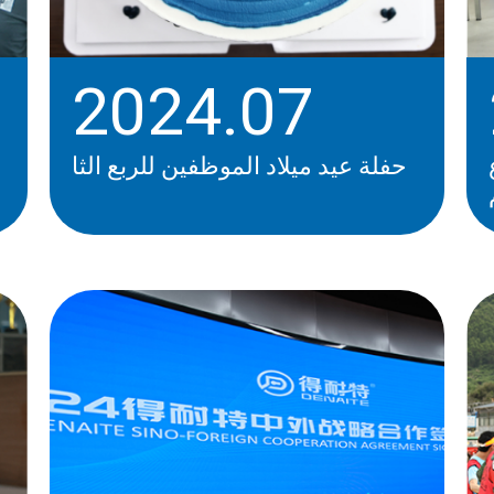
2024.07
حفلة عيد ميلاد الموظفين للربع الثا