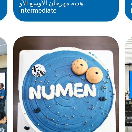
يا-
هدية مهرجان الأوسع الأو
intermediate