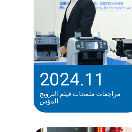
2024.11
مراجعات ملمحات فيلم الترويج
المؤس