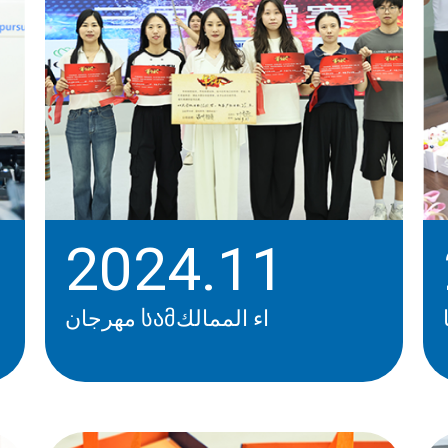
2024.11
مهرجان სამاء الممالك