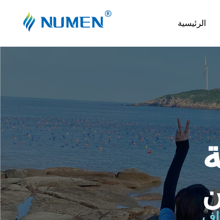
الرئيسية
ن
راف