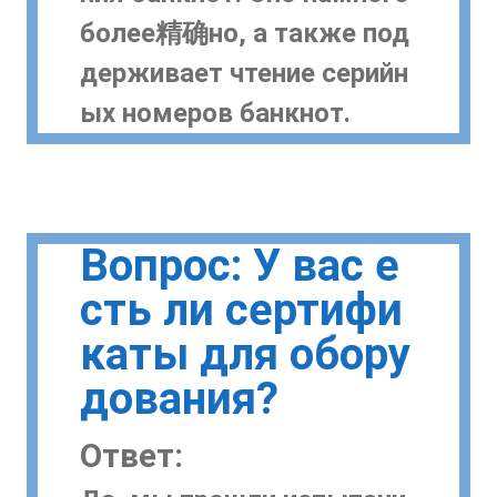
более精确но, а также под
держивает чтение серийн
ых номеров банкнот.
Вопрос: У вас е
сть ли сертифи
каты для обору
дования?
Ответ: