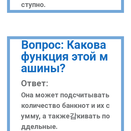
ступно.
Вопрос: Какова
функция этой м
ашины?
Ответ:
Она может подсчитывать
количество банкнот и их с
умму, а также감кивать по
ддельные.