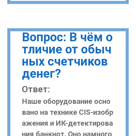
Вопрос: В чём о
тличие от обыч
ных счетчиков
денег?
Ответ:
Наше оборудование осно
вано на технике CIS-изобр
ажения и ИК-детектирова
ния банкнот. Оно намного