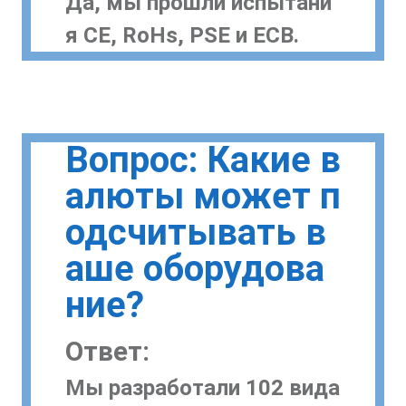
Да, мы прошли испытани
я CE, RoHs, PSE и ECB.
Вопрос: Какие в
алюты может п
одсчитывать в
аше оборудова
ние?
Ответ:
Мы разработали 102 вида